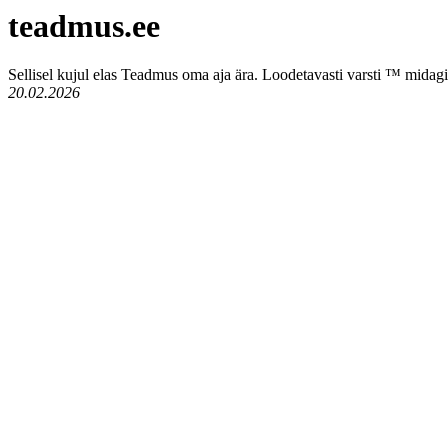
teadmus.ee
Sellisel kujul elas Teadmus oma aja ära. Loodetavasti varsti ™ midagi
20.02.2026